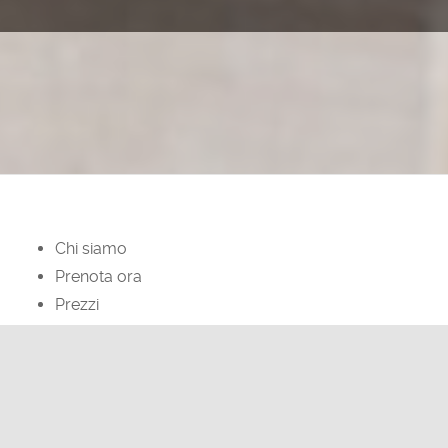
Chi siamo
Prenota ora
Prezzi
Blog
facebook
instagram
Privacy Policy
Informativa Cookies