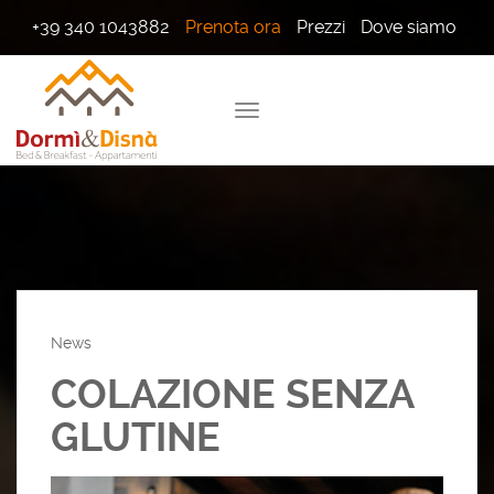
+39 340 1043882
Prenota ora
Prezzi
Dove siamo
Webcam
News
COLAZIONE SENZA
GLUTINE