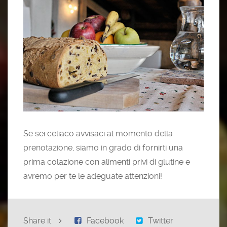
Se sei celiaco avvisaci al momento della
prenotazione, siamo in grado di fornirti una
prima colazione con alimenti privi di glutine e
avremo per te le adeguate attenzioni!
Share it
Facebook
Twitter